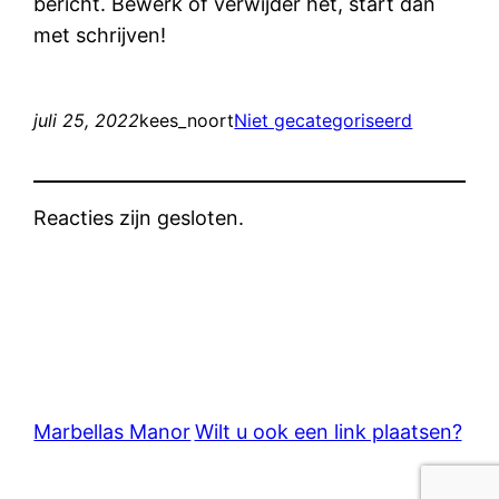
bericht. Bewerk of verwijder het, start dan
met schrijven!
juli 25, 2022
kees_noort
Niet gecategoriseerd
Reacties zijn gesloten.
Marbellas Manor
Wilt u ook een link plaatsen?